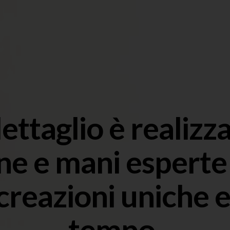
ettaglio è realizz
ne e mani espert
 creazioni uniche 
tempo.