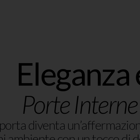
Eleganza 
Porte Interne
porta diventa un’affermazione
ni ambiente con un tocco di d