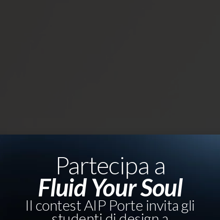
Partecipa a
Fluid Your Soul
Il contest AIP Porte invita gli
studenti di design a