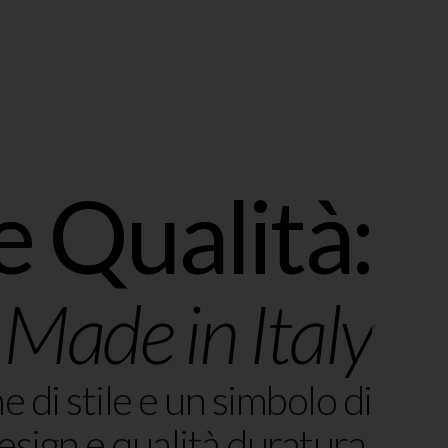
e Qualità:
 Made in Italy
 di stile e un simbolo di
esign e qualità duratura.