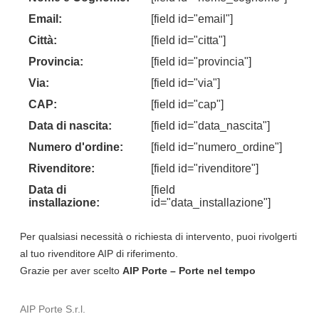
Email:
[field id="email"]
Città:
[field id="citta"]
Provincia:
[field id="provincia"]
Via:
[field id="via"]
CAP:
[field id="cap"]
Data di nascita:
[field id="data_nascita"]
Numero d'ordine:
[field id="numero_ordine"]
Rivenditore:
[field id="rivenditore"]
Data di
[field
installazione:
id="data_installazione"]
Per qualsiasi necessità o richiesta di intervento, puoi rivolgerti
al tuo rivenditore AIP di riferimento.
Grazie per aver scelto
AIP Porte – Porte nel tempo
AIP Porte S.r.l.