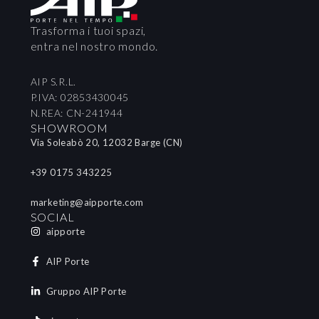
Trasforma i tuoi spazi,
entra nel nostro mondo.
AIP S.R.L.
P.IVA: 02853430045
N.REA: CN-241944
SHOWROOM
Via Soleabò 20, 12032 Barge (CN)
+39 0175 343225
marketing@aipporte.com
SOCIAL
aipporte
AIP Porte
Gruppo AIP Porte