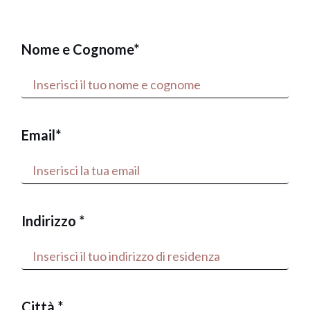
Nome e Cognome*
Email*
Indirizzo *
Città *