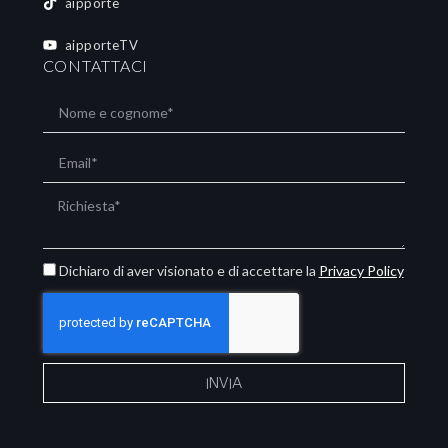
aipporte
aipporteTV
CONTATTACI
Nome
e
cognome
Email
Richiesta
Privacy
Dichiaro di aver visionato e di accettare la
Privacy Policy
Policy
INVIA