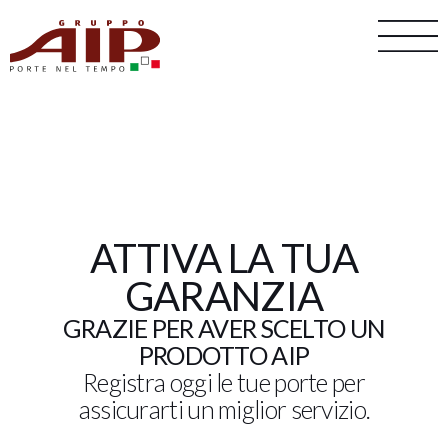
Vai
al
contenuto
ATTIVA LA TUA
GARANZIA
GRAZIE PER AVER SCELTO UN
PRODOTTO AIP
Registra oggi le tue porte per
assicurarti un miglior servizio.