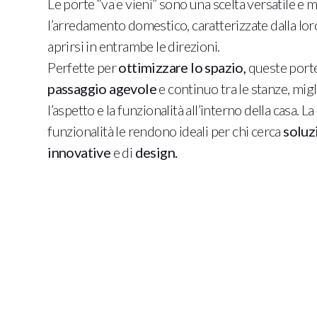
Le porte “va e vieni” sono una scelta versatile e
l’arredamento domestico, caratterizzate dalla loro
aprirsi in entrambe le direzioni.
Perfette per
ottimizzare lo spazio,
queste port
passaggio agevole
e continuo tra le stanze, mig
l’aspetto e la funzionalità all’interno della casa. L
funzionalità le rendono ideali per chi cerca
soluz
innovative
e di
design.