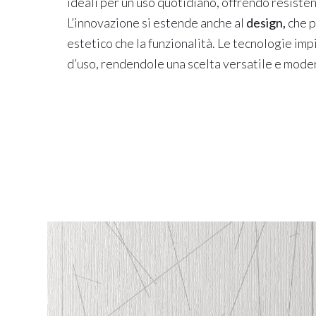
ideali per un uso quotidiano, offrendo resisten
L’innovazione si estende anche al
design,
che p
estetico che la funzionalità. Le tecnologie im
d’uso, rendendole una scelta versatile e moder