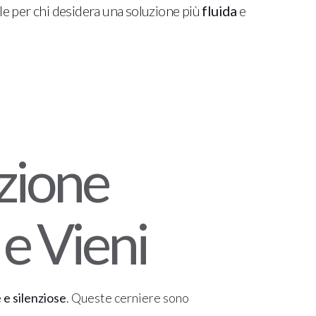
ale per chi desidera una soluzione più
fluida
e
zione
 e Vieni
 e silenziose
. Queste cerniere sono