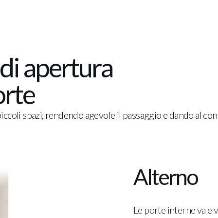
di apertura
orte
o piccoli spazi, rendendo agevole il passaggio e dando al c
Alterno
Le porte interne va e 