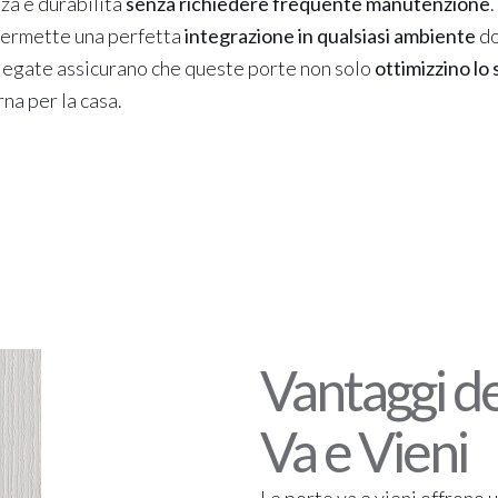
za e durabilità
senza richiedere frequente manutenzione
.
ermette una perfetta
integrazione in qualsiasi ambiente
do
piegate assicurano che queste porte non solo
ottimizzino lo 
na per la casa.
Vantaggi de
Va e Vieni