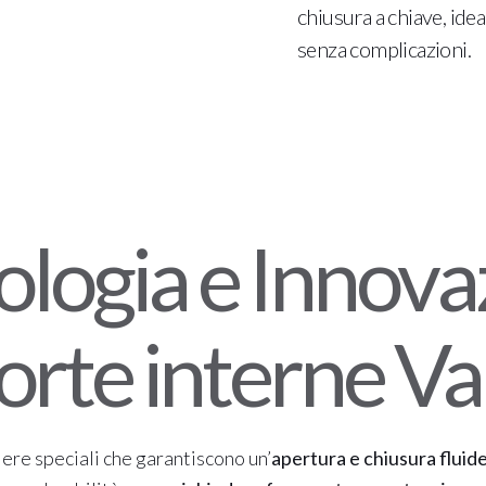
chiusura a chiave, ide
senza complicazioni.
ologia e Innova
orte interne Va
iere speciali che garantiscono un’
apertura e chiusura fluide