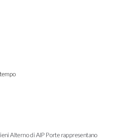
ontempo
vieni Alterno di AIP Porte rappresentano