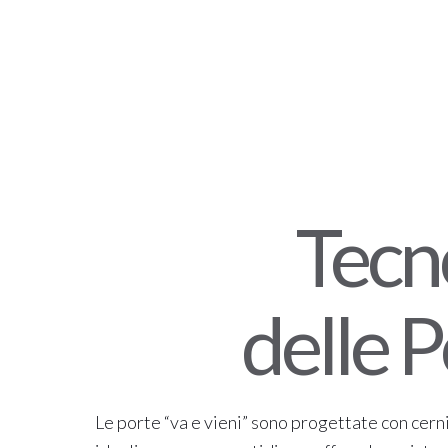
Tecn
delle P
Le porte “va e vieni” sono progettate con cern