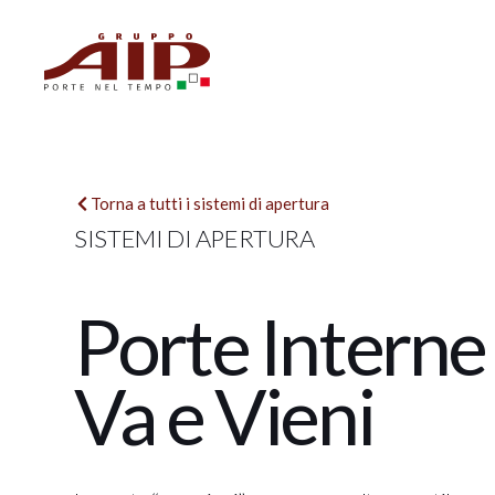
Vai
al
contenuto
Torna a tutti i sistemi di apertura
SISTEMI DI APERTURA
Porte Interne
Va e Vieni