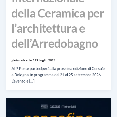
della Ceramica per
l’architettura e
dell’Arredobagno
gioia.dolcetto
/
27 Luglio 2026
AIP Porte parteciperà alla prossima edizione di Cersaie
a Bologna, in programma dal 21 al 25 settembre 2026.
L’evento è […]