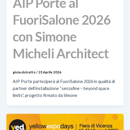
AIP Porte al
FuoriSalone 2026
con Simone
Micheli Architect
gioia.dolcetto
/
23 Aprile 2026
AIP Porte parteciperà al FuoriSalone 2026 in qualità di
partner dell’installazione “senzafine – beyond space
limits”, progetto firmato da Simone