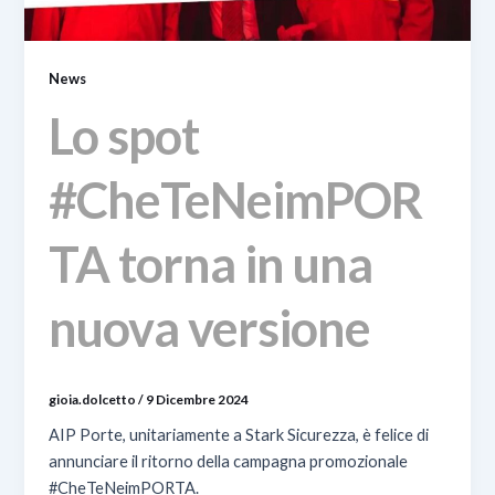
News
Lo spot
#CheTeNeimPOR
TA torna in una
nuova versione
gioia.dolcetto
/
9 Dicembre 2024
AIP Porte, unitariamente a Stark Sicurezza, è felice di
annunciare il ritorno della campagna promozionale
#CheTeNeimPORTA.