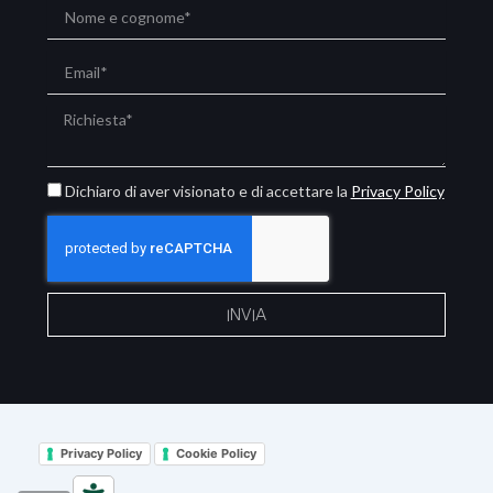
Nome
e
cognome
Email
Richiesta
Privacy
Dichiaro di aver visionato e di accettare la
Privacy Policy
Policy
INVIA
Privacy Policy
Cookie Policy