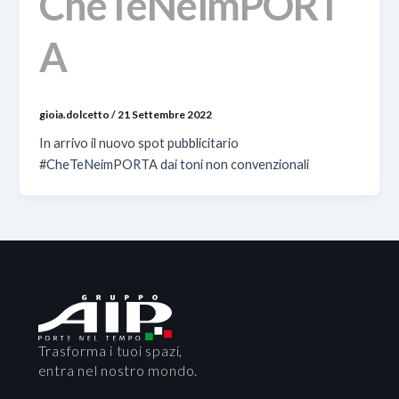
CheTeNeimPORT
A
gioia.dolcetto
/
21 Settembre 2022
In arrivo il nuovo spot pubblicitario
#CheTeNeimPORTA dai toni non convenzionali
Trasforma i tuoi spazi,
entra nel nostro mondo.